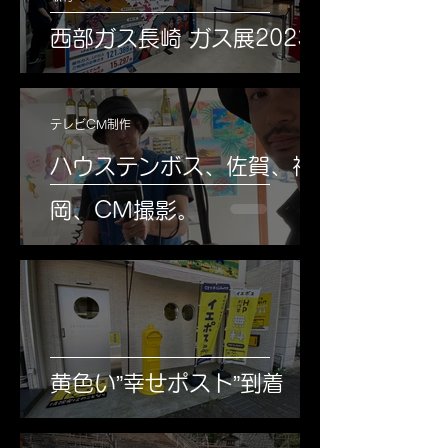
西部ガス長崎 ガス展2023
テレビCM制作
ハウステンボス、佐賀、福
岡、CM撮影。
黄色い”幸せポスト”到着