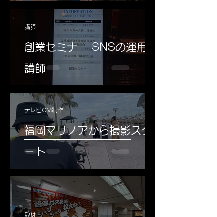
講師
創業セミナー SNSの運用術
講師
テレビCM制作
福岡マリノアから撮影スタ
ート
取材