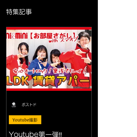
特集記事
ポストド
Youtube撮影
Youtube第一弾‼︎