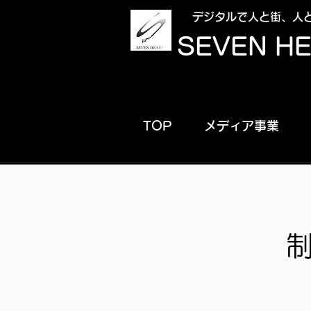
​デジタルで人と街、人
​SEVEN H
TOP
メディア事業