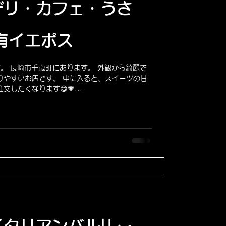
デリ・カフェ・うさ
有イエポス
ご紹介です。 長崎市千歳町にあります。 外観から綺麗で
りやすいお店です。 中に入ると、スイーツの甘
したくなります😋💗...