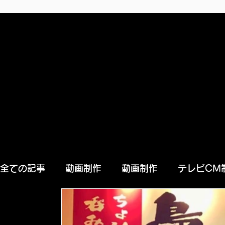
全ての記事
動画制作
動画制作
テレビCM
長崎WEBメディア イエポス
デザイン
タ