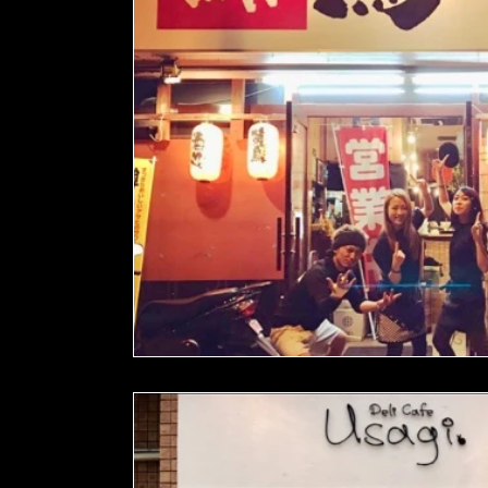
スポーツ
集まり
映像制作
ドローン撮