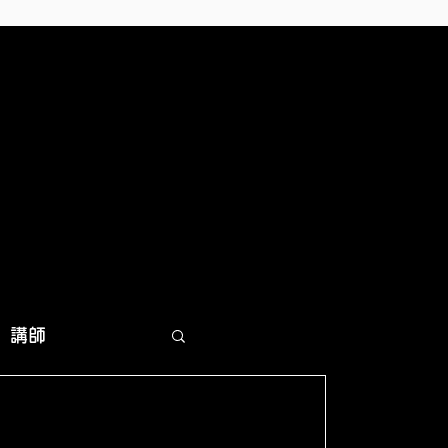
講師
所移転
事務所