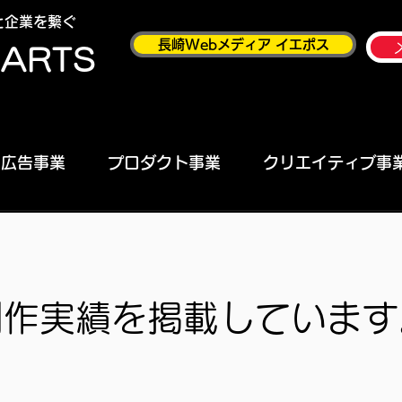
と企業を繋ぐ
長崎Webメディア イエポス
EARTS
広告事業
プロダクト事業
クリエイティブ事
制作実績を掲載しています