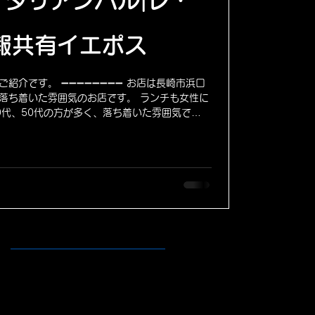
タリアンバル|レ・
報共有イエポス
のご紹介です。 ➖➖➖➖➖➖➖➖ お店は長崎市浜口
落ち着いた雰囲気のお店です。 ランチも女性に
0代、50代の方が多く、落ち着いた雰囲気で