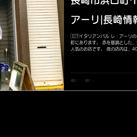
長崎市浜口町イ
アーリ|長崎情
🇮🇹イタリアンバル レ・アーリ
町にあります。 赤を基調とした、
人気のお店です。 夜の店内は、4
す。...