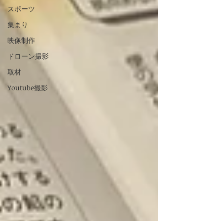
スポーツ
集まり
映像制作
ドローン撮影
取材
Youtube撮影