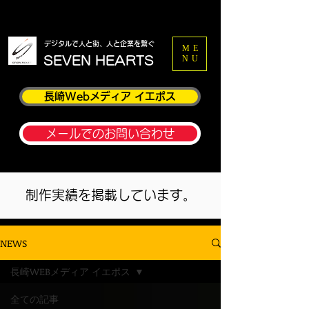
​デジタルで人と街、人と企業を繋ぐ
ME
​SEVEN HEARTS
NU
長崎Webメディア イエポス
メールでのお問い合わせ
制作実績を掲載しています。
NEWS
長崎WEBメディア イエポス
全ての記事