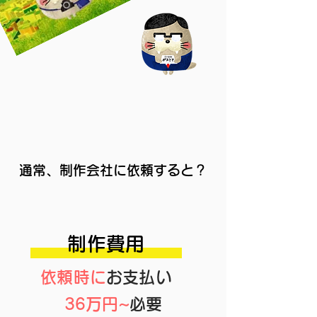
通常、制作会社に依頼すると？
制作費用
依頼時に
お支払い
36万円~
必要