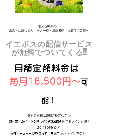
地元長崎県の、
企業・店舗などのオーナー様・担当者様、経営者の皆様へ
イエポスの配信サービス
が無料でついてくる!!
​月額定額料金は
​毎月16,500円〜
可
能！
※別途最初に費用が掛かるもの
現在ホームページを持っていない場合
新規ドメイン取得 /
20,460円(税込)
現在ホームページを持っている場合
​現ドメインを使用 /