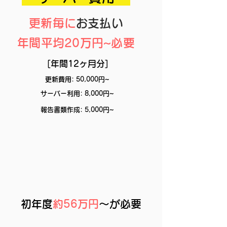
更新毎に
お支払い
年間平均20万円~必要
[年間12ヶ月分]
更新費用: 50,000円~
サーバー利用: 8,000円~
報告書類作成: 5,000円~
初年度
約56万円
〜が必要