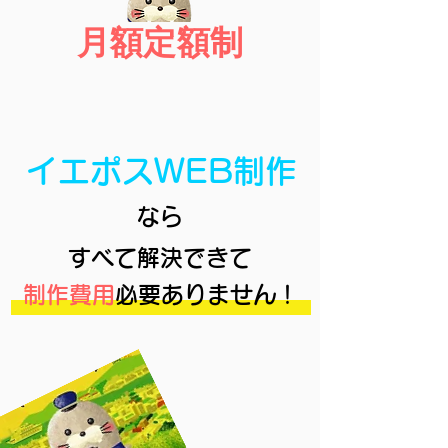
月額定額制
イエポスWEB制作
なら
すべて解決できて
制作費用
必要ありません！