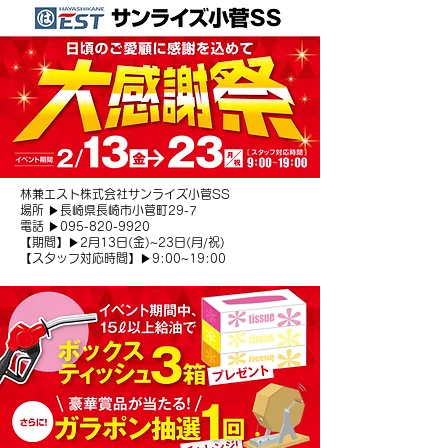
林兼エスト株式会社サンライズ小菅SS
場所 ▶長崎県長崎市小菅町29-7
電話 ▶095-820-9920
【期間】▶2月13日(金)~23日(月/祝)
【スタッフ対応時間】
▶9:00~19:00