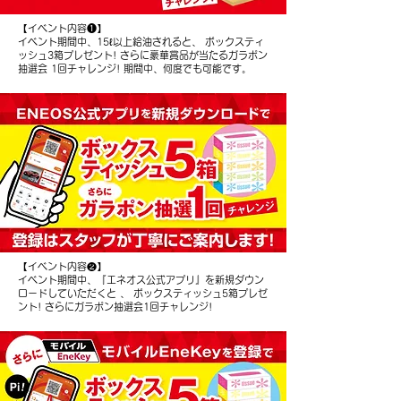
【イベント内容❶】
イベント期間中、15ℓ以上給油されると、 ボックスティ
ッシュ3箱プレゼント! さらに豪華賞品が当たるガラポン
抽選会 1回チャレンジ! 期間中、何度でも可能です。
【イベント内容❷】
イベント期間中、『エネオス公式アプリ』を新規ダウン
ロードしていただくと 、 ボックスティッシュ5箱プレゼ
ント! さらにガラポン抽選会1回チャレンジ!