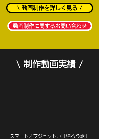
\ 動画制作を詳しく見る /
動画制作に関するお問い合わせ
\ 制作​動画実績 /
スマートオブジェクト. /『帰ろう歌』