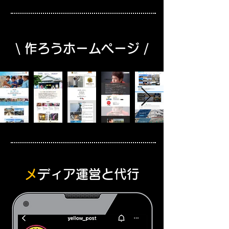
\ 作ろうホームページ /
​
メディア
運営と代行