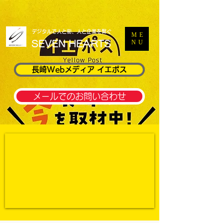
​デジタルで人と街、人と企業を繋ぐ
ME
​SEVEN HEARTS
NU
長崎Webメディア イエポス
メールでのお問い合わせ