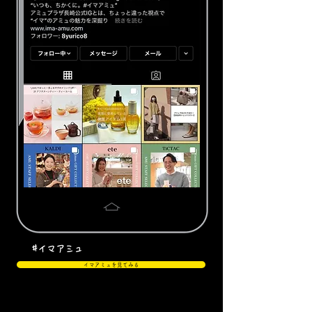
#イマアミュ​
イマアミュを見てみる