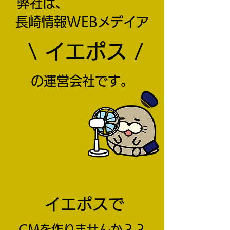
弊社は、
長崎情報WEBメデイア
\ イエポス /
の運営会社です。
イエポスで
CMを作りませんか？？