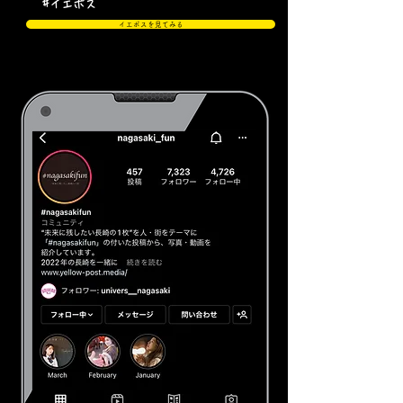
#イエポス​
イエポスを見てみる